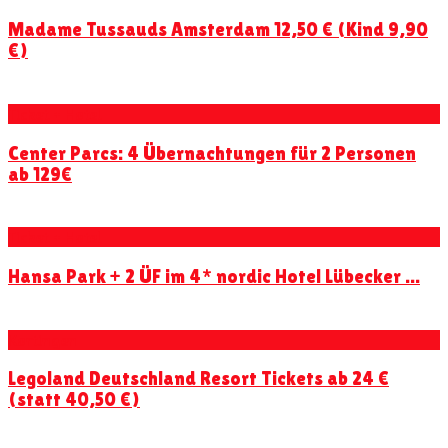
Madame Tussauds Amsterdam 12,50 € (Kind 9,90
€)
Ticket + Hotel
Center Parcs: 4 Übernachtungen für 2 Personen
ab 129€
Ticket + Hotel
Hansa Park + 2 ÜF im 4* nordic Hotel Lübecker ...
Kortingen
Legoland Deutschland Resort Tickets ab 24 €
(statt 40,50 €)