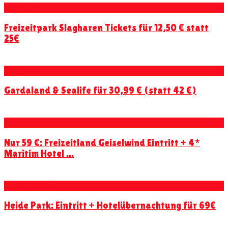
Kortingen
Freizeitpark Slagharen Tickets für 12,50 € statt
25€
Kortingen
Gardaland & Sealife für 30,99 € (statt 42 €)
Ticket + Hotel
Nur 59 €: Freizeitland Geiselwind Eintritt + 4*
Maritim Hotel ...
Ticket + Hotel
Heide Park: Eintritt + Hotelübernachtung für 69€