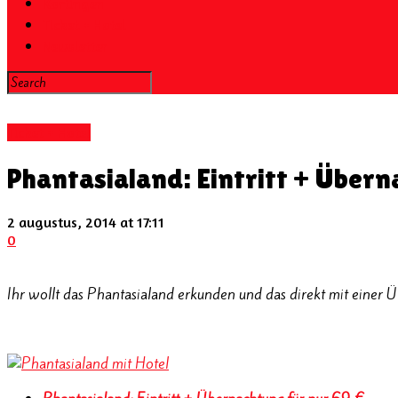
Kortingen
Ticket + Hotel
Newsletter
Ticket + Hotel
Phantasialand: Eintritt + Übern
2 augustus, 2014 at 17:11
0
Ihr wollt das Phantasialand erkunden und das direkt mit einer Ü