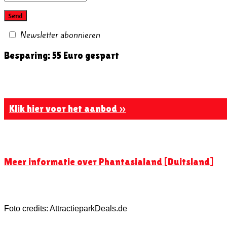
Newsletter abonnieren
Besparing: 55 Euro gespart
Klik hier voor het aanbod »
Meer informatie over Phantasialand [Duitsland]
Foto credits: AttractieparkDeals.de