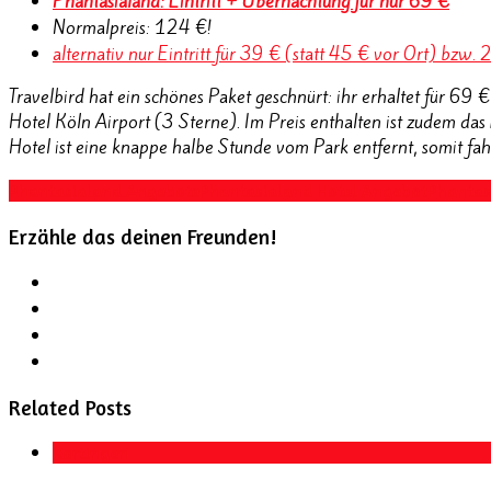
Phantasialand: Eintritt + Übernachtung für nur 69 €
Normalpreis: 124 €!
alternativ nur Eintritt für 39 € (statt 45 € vor Ort) bzw. 
Travelbird hat ein schönes Paket geschnürt: ihr erhaltet für 69
Hotel Köln Airport (3 Sterne). Im Preis enthalten ist zudem d
Hotel ist eine knappe halbe Stunde vom Park entfernt, somit fahr
Phantasialand Angebote
Phantasialand Hotel Angebot
Phantas
Erzähle das deinen Freunden!
Related Posts
Kortingen