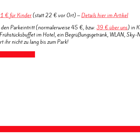
21 € für Kinder
(statt 22 € vor Ort) –
Details hier im Artikel
 € den Parkeintritt (normalerweise 45 €, bzw.
39 € über uns
) in 
as Frühstücksbuffet im Hotel, ein Begrüßungsgetränk, WLAN, Sky-
t ihr nicht zu lang bis zum Park!
ialand mit Hotel