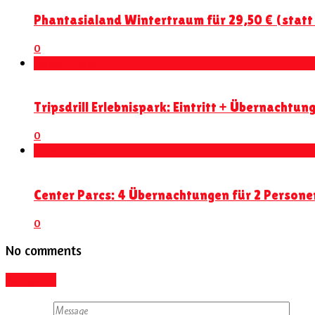
Phantasialand Wintertraum für 29,50 € (statt 39
0
Ticket + Hotel
Tripsdrill Erlebnispark: Eintritt + Übernachtung
0
Ticket + Hotel
Center Parcs: 4 Übernachtungen für 2 Persone
0
No comments
Add yours