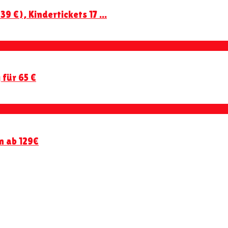
 €), Kindertickets 17 ...
 für 65 €
n ab 129€