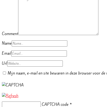
Comment
Name
Email
Url
Mijn naam, e-mail en site bewaren in deze browser voor de v
CAPTCHA code
*