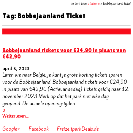
Je bent hier:
Startseite
»
Bobbejaanland Ticket
Tag: Bobbejaanland Ticket
Kortingen
Bobbejaanland tickets voor €24,90 in plaats van
€42,90
april 8, 2023
Laten we naar België: je kunt je grote korting tickets sparen
voor de Bobbejaanland. Bobbejaanland tickets voor €24,90
in plaats van €42,90 (Actievandedag) Tickets geldig naar 12.
november 2023 Merk op dat het park niet elke dag
geopend. De actuele openingstijden ...
0
Weiterlesen...
Google+
Facebook
FreizeitparkDeals.de