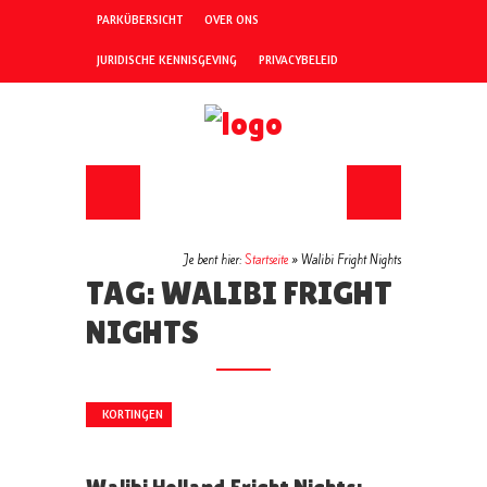
PARKÜBERSICHT
OVER ONS
JURIDISCHE KENNISGEVING
PRIVACYBELEID
Je bent hier:
Startseite
»
Walibi Fright Nights
TAG: WALIBI FRIGHT
NIGHTS
KORTINGEN