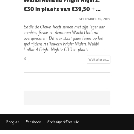
Walibi Holland Fright Nights:
€30 in plaats van €39,50 + ...
SEPTEMBER 30, 2019
Eddie de Clown heeft samen met zijn leger aan
zombies, freaks en demonen Walibi Holland
overgenomen. Dit jaar staat jouw leven op het
spel tijdens Halloween Fright Nights. Walibi
Holland Fright Nights: €30 in plaats ...
0
Weiterlesen...
Google+
Facebook
FreizeitparkDeals.de