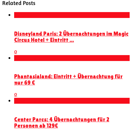
Related Posts
Kortingen
Disneyland Paris: 2 Übernachtungen im Magic
Circus Hotel + Eintritt ...
0
Ticket + Hotel
Phantasialand: Eintritt + Übernachtung für
nur 69 €
0
Ticket + Hotel
Center Parcs: 4 Übernachtungen für 2
Personen ab 129€