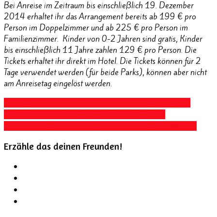
Bei Anreise im Zeitraum bis einschließlich 19. Dezember
2014 erhaltet ihr das Arrangement bereits ab 199 € pro
Person im Doppelzimmer und ab 225 € pro Person im
Familienzimmer. Kinder von 0-2 Jahren sind gratis, Kinder
bis einschließlich 11 Jahre zahlen 129 € pro Person. Die
Tickets erhaltet ihr direkt im Hotel. Die Tickets können für 2
Tage verwendet werden (für beide Parks), können aber nicht
am Anreisetag eingelöst werden.
Disneyland
Disneyland angebot
Disneyland Paris 2 Tage
Hotel
Disneyland Paris Angebot
Disneyland Paris
Rabatt
Disneyland Paris Schnäppchen
Disneyland Voucher
Erzähle das deinen Freunden!