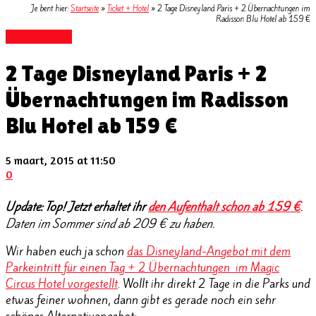
Je bent hier:
Startseite
»
Ticket + Hotel
»
2 Tage Disneyland Paris + 2 Übernachtungen im
Radisson Blu Hotel ab 159 €
Ticket + Hotel
2 Tage Disneyland Paris + 2
Übernachtungen im Radisson
Blu Hotel ab 159 €
5 maart, 2015 at 11:50
0
Update: Top! Jetzt erhaltet ihr
den Aufenthalt schon ab 159 €
.
Daten im Sommer sind ab 209 € zu haben.
Wir haben euch ja schon
das Disneyland-Angebot mit dem
Parkeintritt für einen Tag + 2 Übernachtungen im Magic
Circus Hotel vorgestellt
. Wollt ihr direkt 2 Tage in die Parks und
etwas feiner wohnen, dann gibt es gerade noch ein sehr