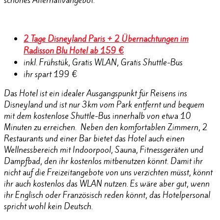
schönes Alternativangebot:
2 Tage Disneyland Paris + 2 Übernachtungen im
Radisson Blu Hotel ab 159 €
inkl. Frühstük, Gratis WLAN, Gratis Shuttle-Bus
ihr spart 199 €
Das Hotel ist ein idealer Ausgangspunkt für Reisens ins
Disneyland und ist nur 3km vom Park entfernt und bequem
mit dem kostenlose Shuttle-Bus innerhalb von etwa 10
Minuten zu erreichen. Neben den komfortablen Zimmern, 2
Restaurants und einer Bar bietet das Hotel auch einen
Wellnessbereich mit Indoorpool, Sauna, Fitnessgeräten und
Dampfbad, den ihr kostenlos mitbenutzen könnt. Damit ihr
nicht auf die Freizeitangebote von uns verzichten müsst, könnt
ihr auch kostenlos das WLAN nutzen. Es wäre aber gut, wenn
ihr Englisch oder Französisch reden könnt, das Hotelpersonal
spricht wohl kein Deutsch.