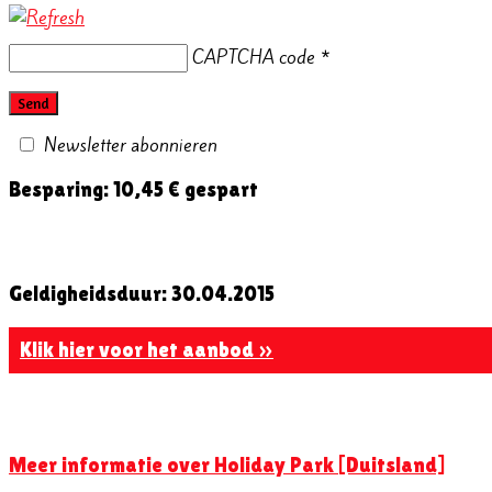
CAPTCHA code
*
Newsletter abonnieren
Besparing: 10,45 € gespart
Geldigheidsduur: 30.04.2015
Klik hier voor het aanbod »
Meer informatie over Holiday Park [Duitsland]