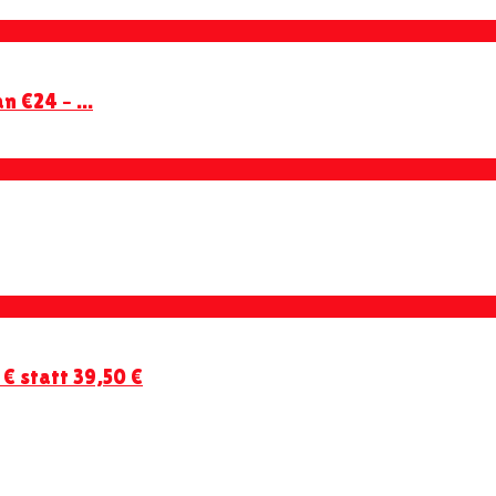
n €24 – ...
€ statt 39,50 €