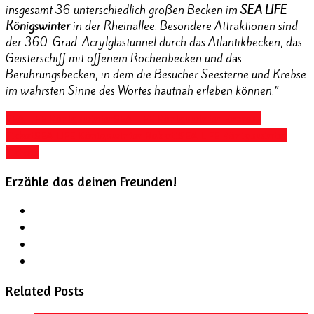
insgesamt 36 unterschiedlich großen Becken im
SEA LIFE
Königswinter
in der Rheinallee. Besondere Attraktionen sind
der 360-Grad-Acrylglastunnel durch das Atlantikbecken, das
Geisterschiff mit offenem Rochenbecken und das
Berührungsbecken, in dem die Besucher Seesterne und Krebse
im wahrsten Sinne des Wortes hautnah erleben können.”
SEA LIFE Königswinter
SEA LIFE Königswinter Express
Ticket
SEA LIFE Königswinter Rabatt
SEA LIFE Königswinter
Tickets
Erzähle das deinen Freunden!
Related Posts