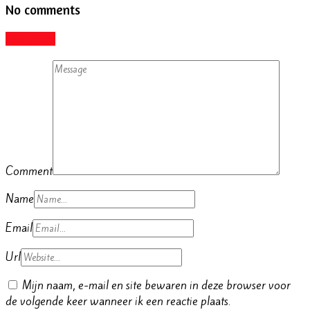
No comments
Add yours
Comment
Name
Email
Url
Mijn naam, e-mail en site bewaren in deze browser voor
de volgende keer wanneer ik een reactie plaats.