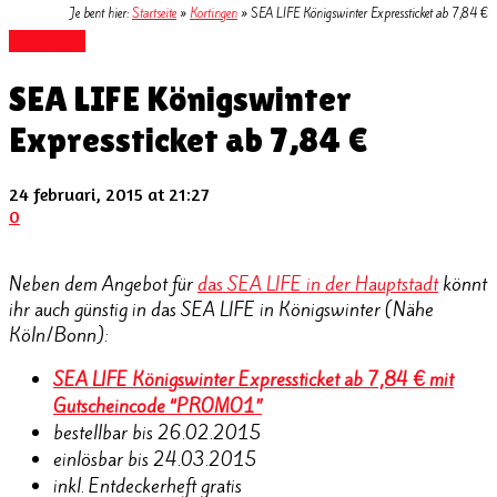
Je bent hier:
Startseite
»
Kortingen
»
SEA LIFE Königswinter Expressticket ab 7,84 €
Kortingen
SEA LIFE Königswinter
Expressticket ab 7,84 €
24 februari, 2015 at 21:27
0
Neben dem Angebot für
das SEA LIFE in der Hauptstadt
könnt
ihr auch günstig in das SEA LIFE in Königswinter (Nähe
Köln/Bonn):
SEA LIFE Königswinter Expressticket ab 7,84 € mit
Gutscheincode “PROMO1”
bestellbar bis 26.02.2015
einlösbar bis 24.03.2015
inkl. Entdeckerheft gratis