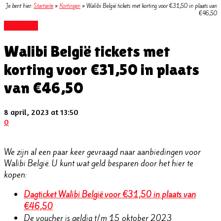
Je bent hier:
Startseite
»
Kortingen
»
Walibi België tickets met korting voor €31,50 in plaats van
€46,50
Kortingen
Walibi België tickets met
korting voor €31,50 in plaats
van €46,50
8 april, 2023 at 13:50
0
We zijn al een paar keer gevraagd naar aanbiedingen voor
Walibi België. U kunt wat geld besparen door het hier te
kopen:
Dagticket Walibi België voor €31,50 in plaats van
€46,50
De voucher is geldig t/m 15 oktober 2023