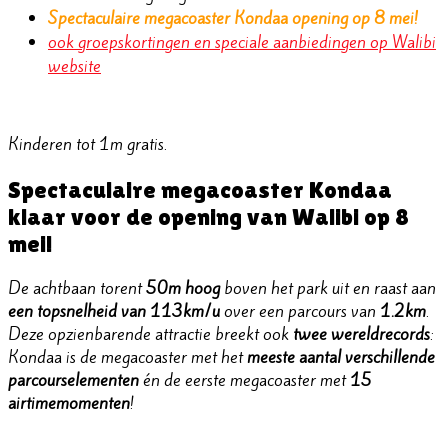
Spectaculaire megacoaster Kondaa opening op 8 mei!
ook groepskortingen en speciale aanbiedingen op Walibi
website
Kinderen tot 1m gratis.
Spectaculaire megacoaster Kondaa
klaar voor de opening van Walibi op 8
mei!
De achtbaan torent
50m hoog
boven het park uit en raast aan
een topsnelheid van
113km/u
over een parcours van
1.2km
.
Deze opzienbarende attractie breekt ook
twee
wereldrecords
:
Kondaa is de megacoaster met het
meeste aantal verschillende
parcourselementen
én de eerste megacoaster met
15
airtimemomenten
!