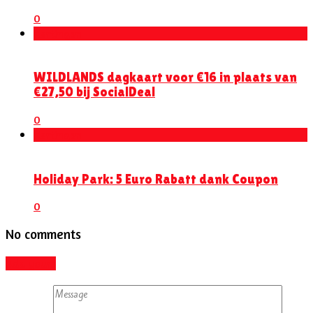
0
Kortingen
WILDLANDS dagkaart voor €16 in plaats van
€27,50 bij SocialDeal
0
Kortingen
Holiday Park: 5 Euro Rabatt dank Coupon
0
No comments
Add yours