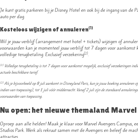
Je kunt gratis parkeren bij je Disney Hotel en ook bij de ingang van de
auto per dag.
(1)
Kosteloos wijzigen of annuleren
Wil je jouw verblijf (arrangement met hotel + tickets) wijzigen of annule
voorwaarden kan je momenteel jouw verblijf tot 7 dagen voor aankomst k
volledige terugbetaling. Exclusief verzekering
.
(2)
Volledige terugbetaling is tot 7 dagen voor aankomst mogelijk, exclusief verzekeringen indie
(1)
actuele beschikbare tarief.
Als je bijvoorbeeld op 8 juli aankomt in Disneyland Paris, kun je jouw boeking annuleren of
(2)
indien van toepassing), tot 1 juli vóór middernacht. Vanaf 2 juli zijn de standaard annulerin
voorwaarden van toepassing.
Nu open: het nieuwe themaland Marve
Oproep aan alle helden! Maak je klaar voor Marvel Avengers Campus, e
Studios Park. Werk als rekruut samen met de Avengers en beleef de mac
attracties.