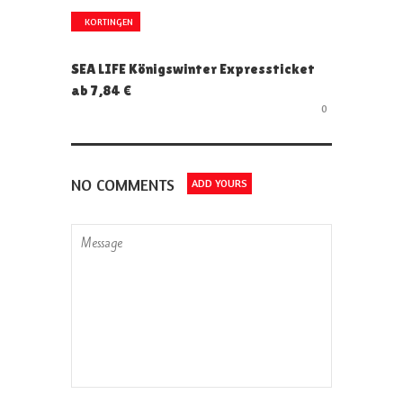
KORTINGEN
SEA LIFE Königswinter Expressticket
ab 7,84 €
0
NO COMMENTS
ADD YOURS