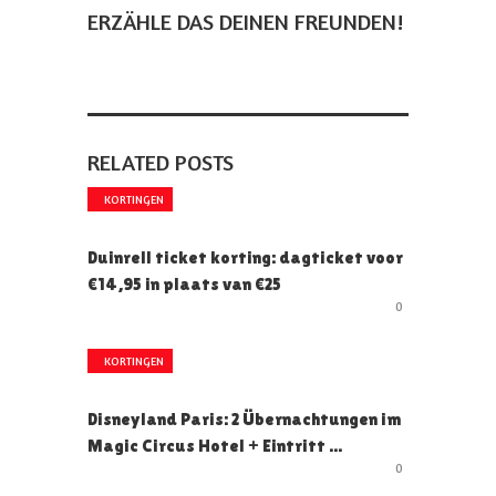
ERZÄHLE DAS DEINEN FREUNDEN!
RELATED POSTS
KORTINGEN
Duinrell ticket korting: dagticket voor
€14,95 in plaats van €25
0
KORTINGEN
Disneyland Paris: 2 Übernachtungen im
Magic Circus Hotel + Eintritt ...
0