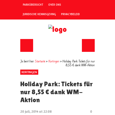
PARKÜBERSICHT
OVER ONS
JURIDISCHE KENNISGEVING
PRIVACYBELEID
Je bent hier:
Startseite
»
Kortingen
»
Holiday Park: Tickets für nur
8,55 € dank WM-Aktion
KORTINGEN
Holiday Park: Tickets für
nur 8,55 € dank WM-
Aktion
20 juli, 2014 at 22:08
0