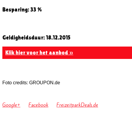
Besparing: 33 %
Geldigheidsduur: 18.12.2015
Klik hier voor het aanbod »
Foto credits: GROUPON.de
Google+
Facebook
FreizeitparkDeals.de