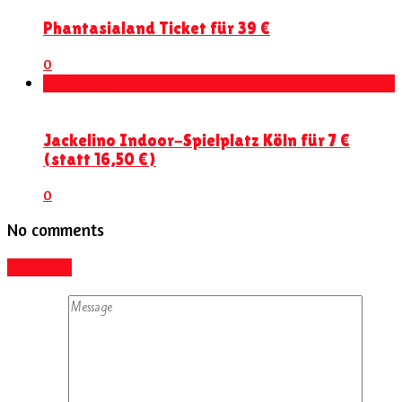
Phantasialand Ticket für 39 €
0
Kortingen
Jackelino Indoor-Spielplatz Köln für 7 €
(statt 16,50 €)
0
No comments
Add yours