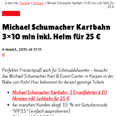
Je bent hier:
Startseite
»
Kortingen
»
Michael Schumacher Kartbahn 3×10 min inkl. Helm für
25 €
Kortingen
Michael Schumacher Kartbahn
3×10 min inkl. Helm für 25 €
4 maart, 2015 at 11:11
0
Perfekter Freizeitspaß auch für Schmuddelwetter – besucht
das Michael Schumacher Kart & Event Center in Kerpen in der
Nähe von Köln! Hier bekommt ihr derzeit günstige Tickets:
Michael Schumacher Kartbahn: 3 Einzelfahrten à 10
Minuten inkl. Leihhelm für 25 €
bei manchen Kunden abzgl. 15 % mit Gutscheincode
“VIP15” (einfach ausprobieren)