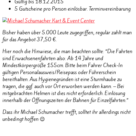
Gültig bis 18.12.2015
5 Gutscheine pro Person einlösbar. Terminvereinbarung
Bisher haben über 5.000 Leute zugegriffen, regulär zahlt man
für das Angebot 37,50 €.
Hier noch die Hinwiese, die man beachten sollte: “Die Fahrten
sind Erwachsenenfahrten also: Ab 14 Jahre und
Mindestkörpergröße 155cm. Bitte beim Fahrer Check-In
gültigen Personalausweis/Reisepass oder Führerschein
bereithalten. Aus Hygienegründen ist eine Sturmhaube zu
tragen, die ggf. auch vor Ort erworben werden kann. – Bei
mitgebrachten Helmen ist dies nicht erforderlich. Einlösung
innerhalb der Öffnungszeiten der Bahnen für Einzelfahrten.”
Dass ihr Michael Schumacher trefft, solltet ihr allerdings nicht
unbedingt hoffen 😉