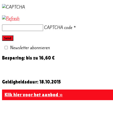
CAPTCHA code
*
Newsletter abonnieren
Besparing: bis zu 16,60 €
Geldigheidsduur: 18.10.2015
Klik hier voor het aanbod »