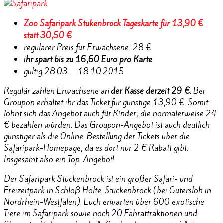
Zoo Safaripark Stukenbrock Tageskarte für 13,90 €
statt 30,50 €
regulärer Preis für Erwachsene: 28 €
ihr spart bis zu 16,60 Euro pro Karte
gültig 28.03. – 18.10.2015
Regulär zahlen Erwachsene an
der Kasse derzeit 29 €
. Bei
Groupon erhaltet ihr das Ticket für günstige 13,90 €. Somit
lohnt sich das Angebot auch für Kinder, die normalerweise 24
€ bezahlen würden. Das Groupon-Angebot ist auch deutlich
günstiger als die Online-Bestellung der Tickets über die
Safaripark-Homepage, da es dort nur 2 € Rabatt gibt.
Insgesamt also ein Top-Angebot!
Der Safaripark Stuckenbrock ist ein großer Safari- und
Freizeitpark in Schloß Holte-Stuckenbrock (bei Gütersloh in
Nordrhein-Westfalen). Euch erwarten über 600 exotische
Tiere im Safaripark sowie noch 20 Fahrattraktionen und