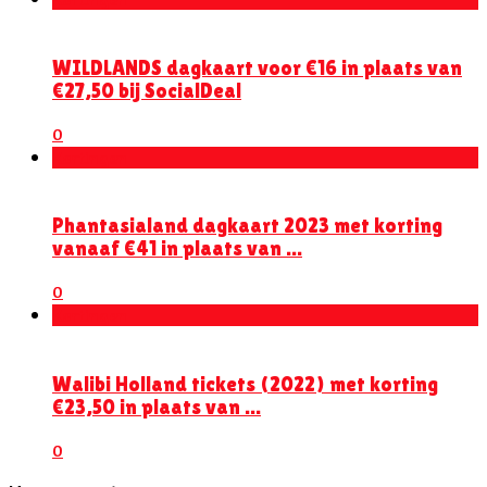
WILDLANDS dagkaart voor €16 in plaats van
€27,50 bij SocialDeal
0
Kortingen
Phantasialand dagkaart 2023 met korting
vanaaf €41 in plaats van ...
0
Kortingen
Walibi Holland tickets (2022) met korting
€23,50 in plaats van ...
0