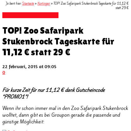
Je bent hier:
Startseite
»
Kortingen
»
TOP! Zoo Safaripark Stukenbrock Tageskarte für 11,12 €
statt 29 €
Kortingen
Top aanbiedingen
TOP! Zoo Safaripark
Stukenbrock Tageskarte für
11,12 € statt 29 €
22 februari, 2015 at 09:05
0
Für kurze Zeit für nur 11,12 € dank Gutscheincode
“PROMO1”!
Wenn ihr schon immer mal in den Zoo Safaripark Stukenbrock
wolltet, dann gibt es bei Groupon gerade die passende und
günstige Möglichkeit: