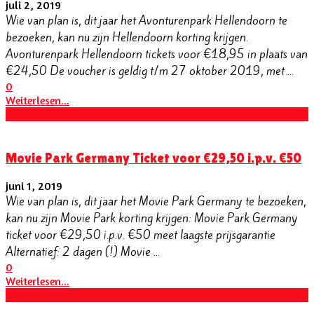
juli 2, 2019
Wie van plan is, dit jaar het Avonturenpark Hellendoorn te
bezoeken, kan nu zijn Hellendoorn korting krijgen.
Avonturenpark Hellendoorn tickets voor €18,95 in plaats van
€24,50 De voucher is geldig t/m 27 oktober 2019, met ...
0
Weiterlesen...
Kortingen
Movie Park Germany Ticket voor €29,50 i.p.v. €50
juni 1, 2019
Wie van plan is, dit jaar het Movie Park Germany te bezoeken,
kan nu zijn Movie Park korting krijgen: Movie Park Germany
ticket voor €29,50 i.p.v. €50 meet laagste prijsgarantie
Alternatief: 2 dagen (!) Movie ...
0
Weiterlesen...
Kortingen