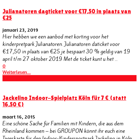
Julianatoren dagticket voor €17,50 in plaats van
€25
januari 23, 2019
Hier hebben we een aanbod met korting voor het
kinderpretpark Julianatoren. Julianatoren daticket voor
€17,50 in plaats van €25 je bespaart 30 % geldig van 19
april t/m 27 oktober 2019 Met de ticket kunt u het ...
0
Weiterlesen...
Kortingen
Jackelino Indoor-Spielplatz Köln für 7 € (statt
16,50 €)
maart 16, 2015
Eine schöne Sache für Familien mit Kindern, die aus dem
Rheinland kommen – bei GROUPON könnt ihr euch eine
Tageskarte für den Indoor-Kindersportpark Jackelino in Köln