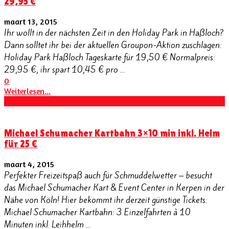
29,95 €
maart 13, 2015
Ihr wollt in der nächsten Zeit in den Holiday Park in Haßloch?
Dann solltet ihr bei der aktuellen Groupon-Aktion zuschlagen:
Holiday Park Haßloch Tageskarte für 19,50 € Normalpreis:
29,95 €, ihr spart 10,45 € pro ...
0
Weiterlesen...
Kortingen
Michael Schumacher Kartbahn 3×10 min inkl. Helm
für 25 €
maart 4, 2015
Perfekter Freizeitspaß auch für Schmuddelwetter – besucht
das Michael Schumacher Kart & Event Center in Kerpen in der
Nähe von Köln! Hier bekommt ihr derzeit günstige Tickets:
Michael Schumacher Kartbahn: 3 Einzelfahrten à 10
Minuten inkl. Leihhelm ...