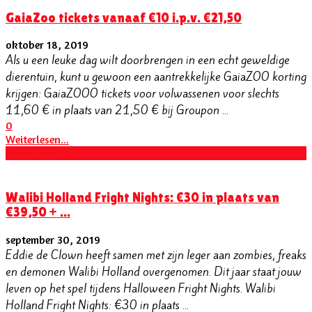
GaiaZoo tickets vanaaf €10 i.p.v. €21,50
oktober 18, 2019
Als u een leuke dag wilt doorbrengen in een echt geweldige
dierentuin, kunt u gewoon een aantrekkelijke GaiaZOO korting
krijgen: GaiaZOOO tickets voor volwassenen voor slechts
11,60 € in plaats van 21,50 € bij Groupon ...
0
Weiterlesen...
Kortingen
Walibi Holland Fright Nights: €30 in plaats van
€39,50 + ...
september 30, 2019
Eddie de Clown heeft samen met zijn leger aan zombies, freaks
en demonen Walibi Holland overgenomen. Dit jaar staat jouw
leven op het spel tijdens Halloween Fright Nights. Walibi
Holland Fright Nights: €30 in plaats ...